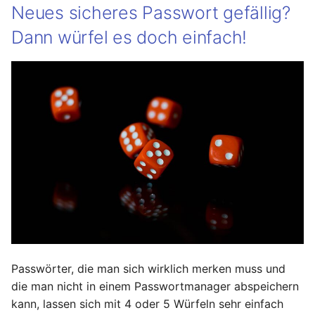
Neues sicheres Passwort gefällig?
Dann würfel es doch einfach!
Passwörter, die man sich wirklich merken muss und
die man nicht in einem Passwortmanager abspeichern
kann, lassen sich mit 4 oder 5 Würfeln sehr einfach