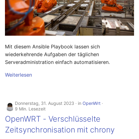
August 2012
Juli 2012
April 2012
Mit diesem Ansible Playbook lassen sich
Dezember 2010
wiederkehrende Aufgaben der täglichen
Serveradministration einfach automatisieren.
November 2010
Weiterlesen
Oktober 2010
September 2010
Donnerstag, 31. August 2023
in
OpenWrt
9 Min. Lesezeit
OpenWRT - Verschlüsselte
Zeitsynchronisation mit chrony