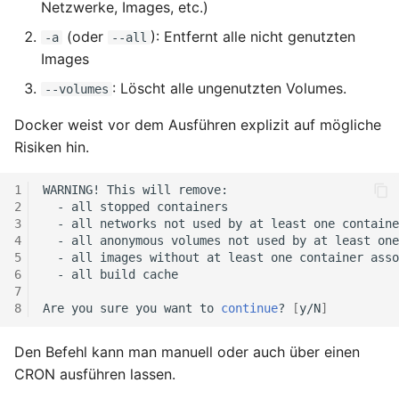
Netzwerke, Images, etc.)
(oder
): Entfernt alle nicht genutzten
-a
--all
Images
: Löscht alle ungenutzten Volumes.
--volumes
Docker weist vor dem Ausführen explizit auf mögliche
Risiken hin.
WARNING!
This
will
-
all
stopped
-
all
networks
not
used
by
at
least
one
-
all
anonymous
volumes
not
used
by
at
least
one
-
all
images
without
at
least
one
container
asso
-
all
build
Are
you
sure
you
want
to
continue
?
[
y/N
]
Den Befehl kann man manuell oder auch über einen
CRON ausführen lassen.