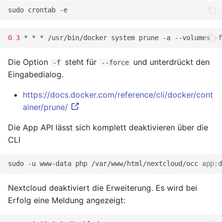
sudo
crontab
0
3
*
*
*
/usr/bin/docker
system
prune
-a
--volumes
Die Option
steht für
und unterdrückt den
-f
--force
Eingabedialog.
https://docs.docker.com/reference/cli/docker/cont
ainer/prune/
Die App API lässt sich komplett deaktivieren über die
CLI
sudo
-u
www-data
php
/var/www/html/nextcloud/occ
app:d
Nextcloud deaktiviert die Erweiterung. Es wird bei
Erfolg eine Meldung angezeigt: