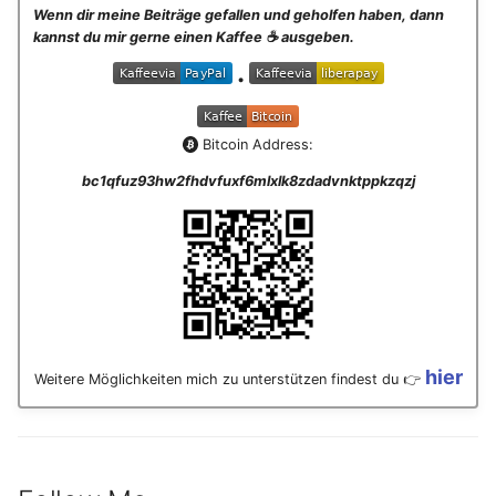
Wenn dir meine Beiträge gefallen und geholfen haben, dann
kannst du mir gerne einen Kaffee ☕️ ausgeben.
•
Bitcoin Address:
bc1qfuz93hw2fhdvfuxf6mlxlk8zdadvnktppkzqzj
hier
Weitere Möglichkeiten mich zu unterstützen findest du 👉