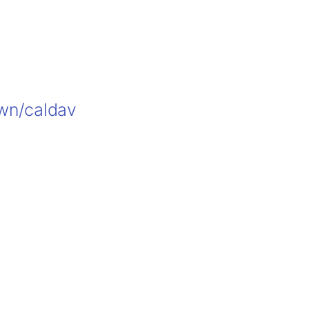
own/caldav