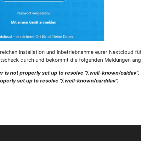
reichen Installation und Inbetriebnahme eurer Nextcloud füh
eitscheck durch und bekommt die folgenden Meldungen ang
 is not properly set up to resolve “/.well-known/caldav”
roperly set up to resolve “/.well-known/carddav”.