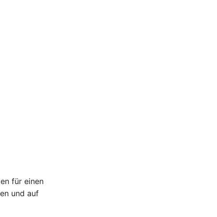
en für einen
den und auf