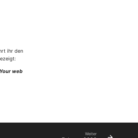
rt ihr den
ezeigt:
. Your web
Weiter