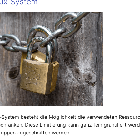
nux-System
-System besteht die Möglichkeit die verwendeten Ressourc
chränken. Diese Limitierung kann ganz fein granuliert wer
ruppen zugeschnitten werden.