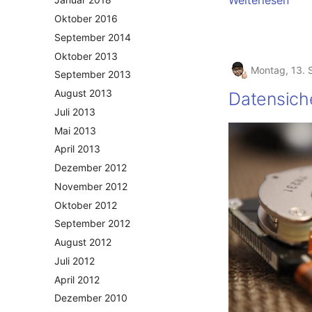
Weiterlesen
Oktober 2016
September 2014
Oktober 2013
Montag, 13.
September 2013
August 2013
Datensich
Juli 2013
Mai 2013
April 2013
Dezember 2012
November 2012
Oktober 2012
September 2012
August 2012
Juli 2012
April 2012
Dezember 2010