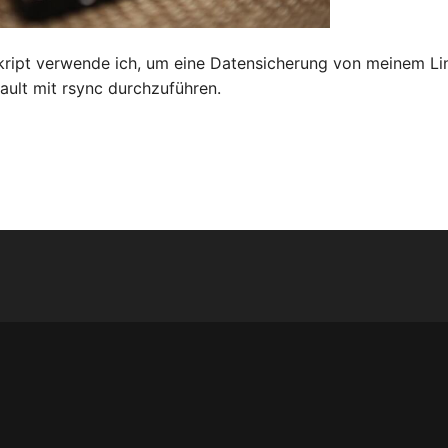
ript verwende ich, um eine Datensicherung von meinem Lin
ult mit rsync durchzuführen.