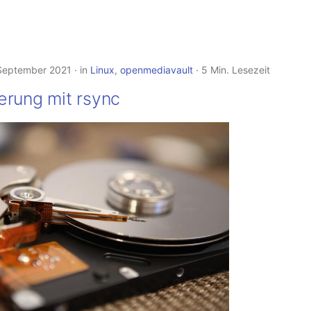
 September 2021
in
Linux
,
openmediavault
5 Min. Lesezeit
erung mit rsync