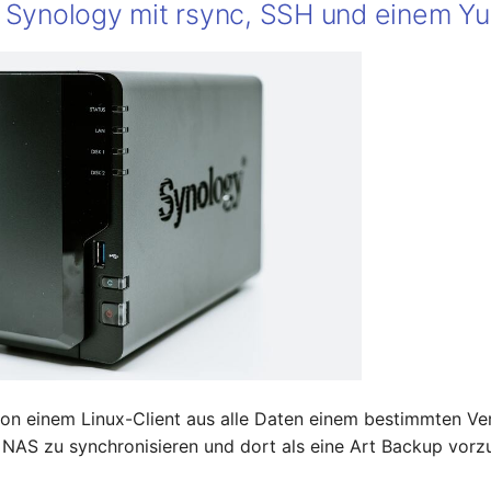
 Synology mit rsync, SSH und einem Y
 von einem Linux-Client aus alle Daten einem bestimmten Ve
NAS zu synchronisieren und dort als eine Art Backup vorzu