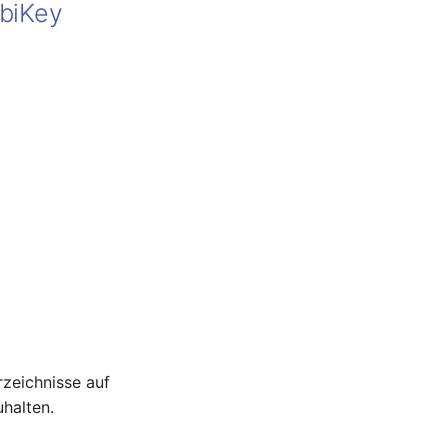
ubiKey
rzeichnisse auf
halten.