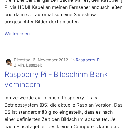
Mein Ziel bei der ganzen Sache war es, den Raspberry
Pi via HDMI-Kabel an meinen Fernseher anzuschließen
und dann soll automatisch eine Slideshow
ausgesuchter Bilder dort ablaufen.
Weiterlesen
Dienstag, 6. November 2012
in
Raspberry-Pi
2 Min. Lesezeit
Raspberry Pi - Bildschirm Blank
verhindern
Ich verwende auf meinem Raspberry Pi als
Betriebssystem (BS) die aktuelle Raspian-Version. Das
BS ist standardmäßig so eingestellt, dass es nach
einer definierten Zeit den Bildschirm abschaltet. Je
nach Einsatzgebiet des kleinen Computers kann das