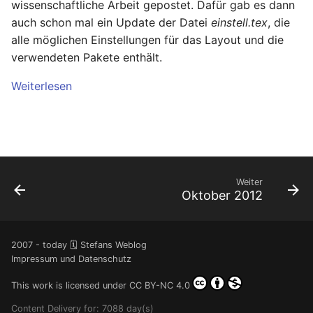
wissenschaftliche Arbeit gepostet. Dafür gab es dann
auch schon mal ein Update der Datei
einstell.tex
, die
alle möglichen Einstellungen für das Layout und die
verwendeten Pakete enthält.
Weiterlesen
Weiter
Oktober 2012
2007 - today 🗓️ Stefans Weblog
Impressum und Datenschutz
This work is licensed under
CC BY-NC 4.0
Content Delivery for: 7088 day(s)