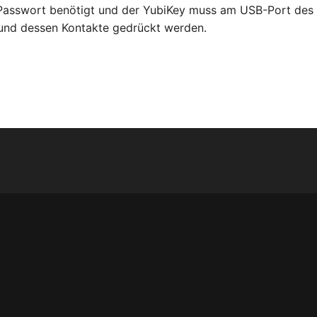
Passwort benötigt und der YubiKey muss am USB-Port des 
und dessen Kontakte gedrückt werden.