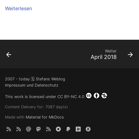
Weiterlesen
Weiter
April 2018
2007 - today 🗓️ Stefans Weblog
Impressum und Datenschutz
This work is licensed under
CC BY-NC 4.0
Content Delivery for: 7087 day(s)
Made with
Material for MkDocs