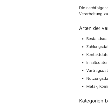
Die nachfolgend
Verarbeitung z
Arten der ve
Bestandsda
Zahlungsda
Kontaktdate
Inhaltsdaten
Vertragsdat
Nutzungsda
Meta-, Kom
Kategorien b