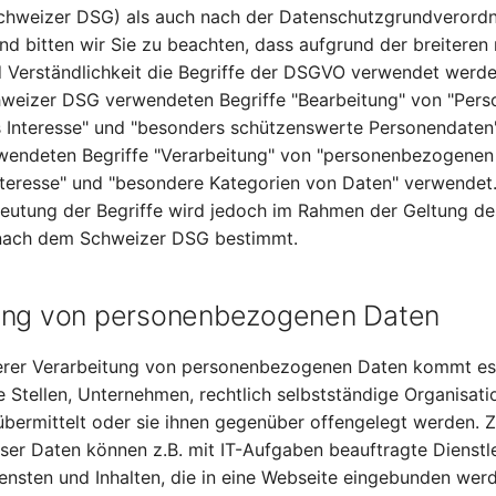
chweizer DSG) als auch nach der Datenschutzgrundverord
d bitten wir Sie zu beachten, dass aufgrund der breiteren
Verständlichkeit die Begriffe der DSGVO verwendet werde
hweizer DSG verwendeten Begriffe "Bearbeitung" von "Pers
 Interesse" und "besonders schützenswerte Personendaten"
endeten Begriffe "Verarbeitung" von "personenbezogenen
nteresse" und "besondere Kategorien von Daten" verwendet.
deutung der Begriffe wird jedoch im Rahmen der Geltung d
nach dem Schweizer DSG bestimmt.
ung von personenbezogenen Daten
rer Verarbeitung von personenbezogenen Daten kommt es 
 Stellen, Unternehmen, rechtlich selbstständige Organisati
bermittelt oder sie ihnen gegenüber offengelegt werden. 
er Daten können z.B. mit IT-Aufgaben beauftragte Dienstle
ensten und Inhalten, die in eine Webseite eingebunden werd