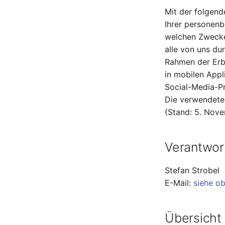
Mit der folgend
Ihrer personenb
welchen Zwecke
alle von uns d
Rahmen der Erbr
in mobilen Appl
Social-Media-Pr
Die verwendeten
(Stand: 5. Nov
Verantwort
Stefan Strobel
E-Mail:
siehe o
Übersicht