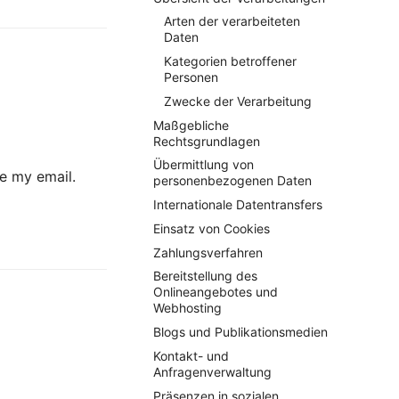
Arten der verarbeiteten
Daten
Kategorien betroffener
Personen
Zwecke der Verarbeitung
Maßgebliche
Rechtsgrundlagen
Übermittlung von
ee my email.
personenbezogenen Daten
Internationale Datentransfers
Einsatz von Cookies
Zahlungsverfahren
Bereitstellung des
Onlineangebotes und
Webhosting
Blogs und Publikationsmedien
Kontakt- und
Anfragenverwaltung
Präsenzen in sozialen