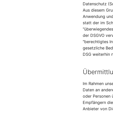
Datenschutz (S
Aus diesem Grun
Anwendung und 
statt der im Sc
"überwiegendes
der DSGVO verw
"berechtigtes I
gesetzliche Be
DSG weiterhin 
Übermittl
Im Rahmen unse
Daten an andere
oder Personen ü
Empfängern dies
Anbieter von Di