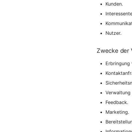
Kunden.
Interessente
Kommunikat
Nutzer.
Zwecke der 
Erbringung v
Kontaktanf
Sicherheit
Verwaltung
Feedback.
Marketing.
Bereitstell
Informations