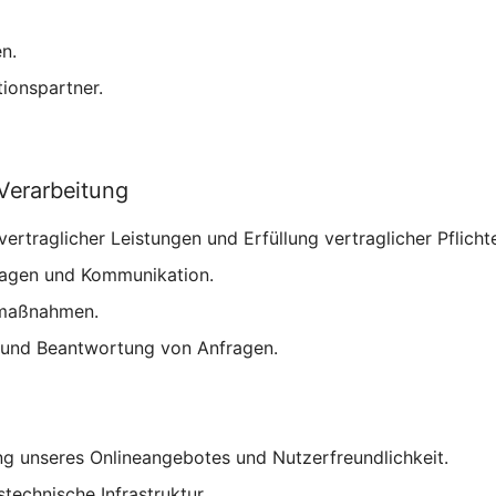
n.
ionspartner.
Verarbeitung
ertraglicher Leistungen und Erfüllung vertraglicher Pflicht
ragen und Kommunikation.
smaßnahmen.
 und Beantwortung von Anfragen.
ung unseres Onlineangebotes und Nutzerfreundlichkeit.
technische Infrastruktur.