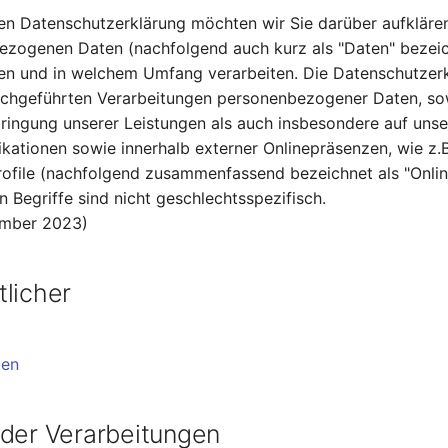
en Datenschutzerklärung möchten wir Sie darüber aufkläre
ezogenen Daten (nachfolgend auch kurz als "Daten" bezeic
n und in welchem Umfang verarbeiten. Die Datenschutzerkl
urchgeführten Verarbeitungen personenbezogener Daten, so
ingung unserer Leistungen als auch insbesondere auf unse
ikationen sowie innerhalb externer Onlinepräsenzen, wie z.B
ofile (nachfolgend zusammenfassend bezeichnet als "Onlin
 Begriffe sind nicht geschlechtsspezifisch.
ember 2023)
licher
ben
 der Verarbeitungen