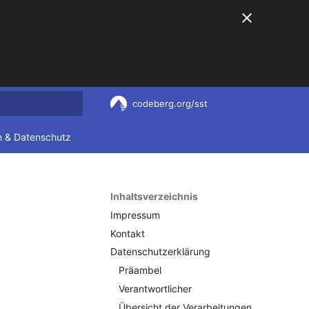
codeberg.org/sst
nitialisiert
 & Datenschutz
Inhaltsverzeichnis
Impressum
Kontakt
Datenschutzerklärung
Präambel
Verantwortlicher
Übersicht der Verarbeitungen