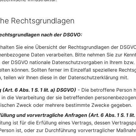
he Rechtsgrundlagen
echtsgrundlagen nach der DSGVO:
halten Sie eine Übersicht der Rechtsgrundlagen der DSGVO
nenbezogene Daten verarbeiten. Bitte nehmen Sie zur Kennt
 der DSGVO nationale Datenschutzvorgaben in Ihrem bzw
elten können. Sollten ferner im Einzelfall speziellere Recht
, teilen wir Ihnen diese in der Datenschutzerklärung mit.
 (Art. 6 Abs. 1 S. 1 lit. a) DSGVO)
- Die betroffene Person h
g in die Verarbeitung der sie betreffenden personenbezoge
ifischen Zweck oder mehrere bestimmte Zwecke gegeben.
üllung und vorvertragliche Anfragen (Art. 6 Abs. 1 S. 1 li
tung ist für die Erfüllung eines Vertrags, dessen Vertragspa
Person ist, oder zur Durchführung vorvertraglicher Maßna