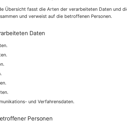
e Übersicht fasst die Arten der verarbeiteten Daten und d
usammen und verweist auf die betroffenen Personen.
rarbeiteten Daten
ten.
ten.
n.
.
en.
ten.
munikations- und Verfahrensdaten.
etroffener Personen