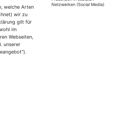
Netzwerken (Social Media)
n, welche Arten
hnet) wir zu
ärung gilt für
wohl im
ren Webseiten,
. unserer
eangebot").