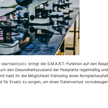
l
bringt die S.M.A.R.T.-Funktion auf den Rasp
smartmontools
uch den Gesundheitszustand der Festplatte regelmäßig und
it habt ihr die Möglichkeit frühzeitig einen Komplettausfall
nd für Ersatz zu sorgen, um einen Datenverlust vorzubeugen