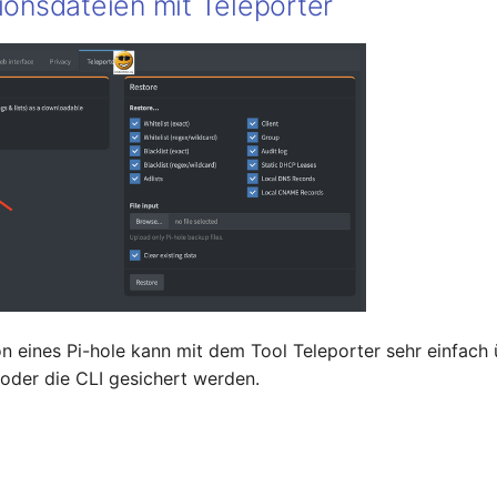
ionsdateien mit Teleporter
on eines Pi-hole kann mit dem Tool Teleporter sehr einfach 
oder die CLI gesichert werden.