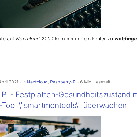
te auf
Nextcloud 21.0.1
kam bei mir ein Fehler zu
webfinge
April 2021
in
Nextcloud
,
Raspberry-Pi
6 Min. Lesezeit
 Pi - Festplatten-Gesundheitszustand m
.-Tool \"smartmontools\" überwachen