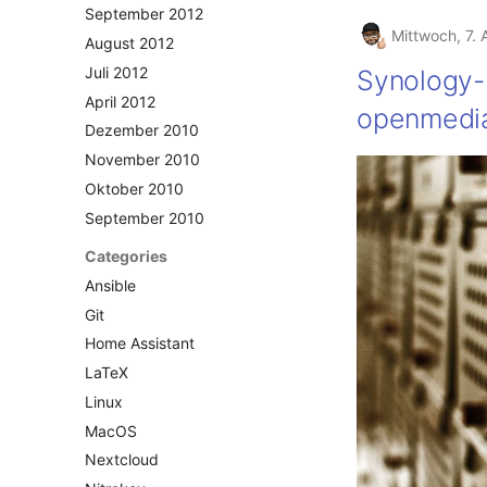
September 2012
Mittwoch, 7. 
August 2012
Juli 2012
Synology-
April 2012
openmedia
Dezember 2010
November 2010
Oktober 2010
September 2010
Categories
Ansible
Git
Home Assistant
LaTeX
Linux
MacOS
Nextcloud