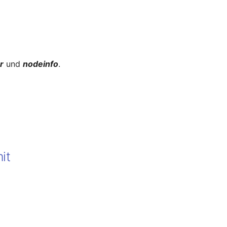
r
und
nodeinfo
.
it