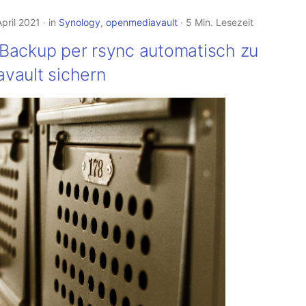
April 2021
in
Synology
,
openmediavault
5 Min. Lesezeit
Backup per rsync automatisch zu
vault sichern