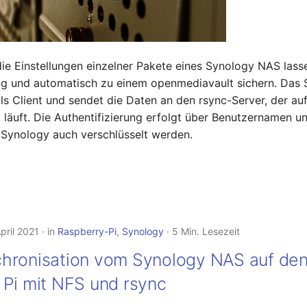
ie Einstellungen einzelner Pakete eines Synology NAS lasse
g und automatisch zu einem openmediavault sichern. Das
als Client und sendet die Daten an den rsync-Server, der a
läuft. Die Authentifizierung erfolgt über Benutzernamen 
 Synology auch verschlüsselt werden.
pril 2021
in
Raspberry-Pi
,
Synology
5 Min. Lesezeit
hronisation vom Synology NAS auf de
 Pi mit NFS und rsync