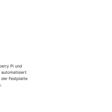
berry Pi und
 automatisiert
 der Festplatte
.