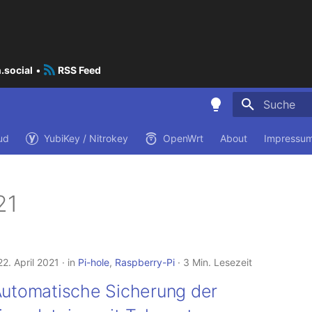
.social
•
RSS Feed
Suche wird i
ud
YubiKey / Nitrokey
OpenWrt
About
Impressum
21
2. April 2021
in
Pi-hole
,
Raspberry-Pi
3 Min. Lesezeit
Automatische Sicherung der