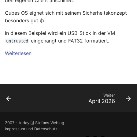
den eigenen Client anschließt.
Qubes OS eignet sich mit seinem Sicherheitskonzept
besonders gut 👍.
In diesem Beispiel wird ein USB-Stick in der VM
eingehängt und FAT32 formatiert.
untrusted
Weiterlesen
Weiter
April 2026
2007 - today 🗓️ Stefans Weblog
Impressum und Datenschutz