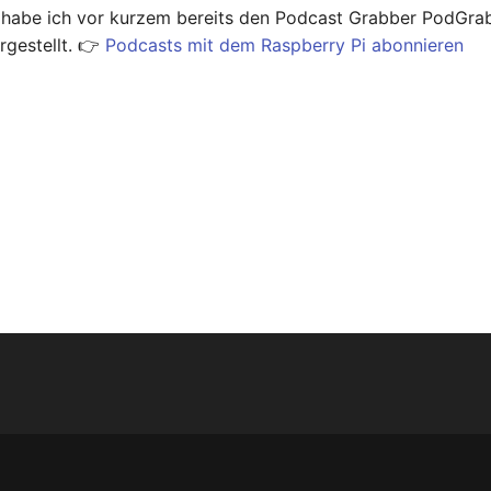
 habe ich vor kurzem bereits den Podcast Grabber PodGrab
rgestellt. 👉
Podcasts mit dem Raspberry Pi abonnieren