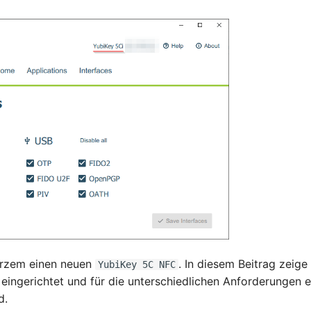
kurzem einen neuen
. In diesem Beitrag zeige 
YubiKey 5C NFC
ingerichtet und für die unterschiedlichen Anforderungen e
d.