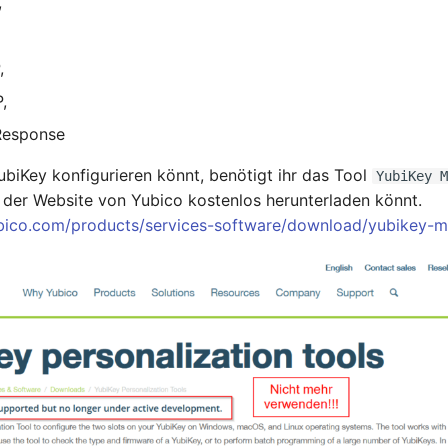
,
,
,
Response
ubiKey konfigurieren könnt, benötigt ihr das Tool
YubiKey M
 der Website von Yubico kostenlos herunterladen könnt.
bico.com/products/services-software/download/yubikey-