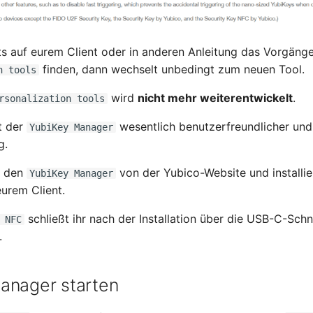
eits auf eurem Client oder in anderen Anleitung das Vorgäng
finden, dann wechselt unbedingt zum neuen Tool.
n tools
wird
nicht mehr weiterentwickelt
.
rsonalization tools
t der
wesentlich benutzerfreundlicher und 
YubiKey Manager
g.
o den
von der Yubico-Website und installie
YubiKey Manager
urem Client.
schließt ihr nach der Installation über die USB-C-Schni
 NFC
.
anager starten