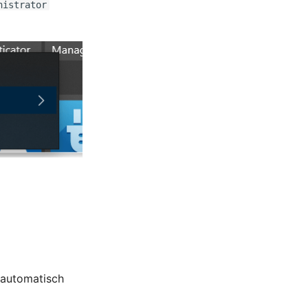
nistrator
 automatisch