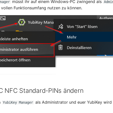
müsst ihr auf einem Windows-PC zwingend als
nager
Admi
 vollen Funktionsumfang nutzen zu können.
C NFC Standard-PINs ändern
n
als Administrator und euer YubiKey wird
YubiKey Manager