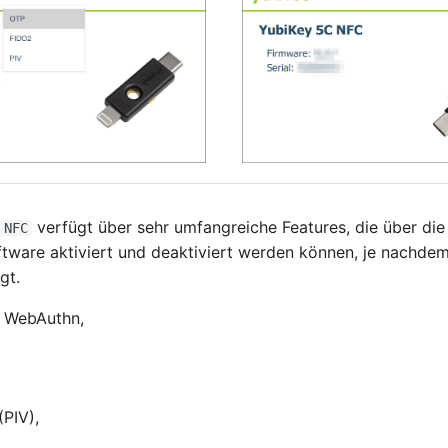
verfügt über sehr umfangreiche Features, die über die
 NFC
ware aktiviert und deaktiviert werden können, je nachde
gt.
r WebAuthn,
(PIV),