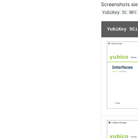
Screenshots sie
YubiKey 5C NFC
YubiKey 5Ci