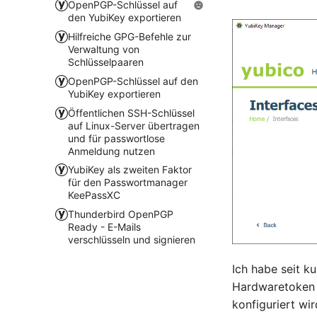
OpenPGP-Schlüssel auf
den YubiKey exportieren
Hilfreiche GPG-Befehle zur
Verwaltung von
Schlüsselpaaren
OpenPGP-Schlüssel auf den
YubiKey exportieren
Öffentlichen SSH-Schlüssel
auf Linux-Server übertragen
und für passwortlose
Anmeldung nutzen
YubiKey als zweiten Faktor
für den Passwortmanager
KeePassXC
Thunderbird OpenPGP
Ready - E-Mails
verschlüsseln und signieren
Ich habe seit 
Hardwaretoken e
konfiguriert wir