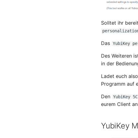
Solltet ihr ber
personalizatio
Das
YubiKey pe
Des Weiteren is
in der Bedienun
Ladet euch als
Programm auf e
Den
YubiKey 5C
eurem Client an
YubiKey M