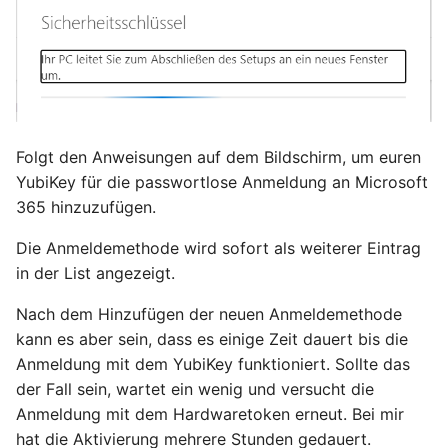
August 2012
Juli 2012
April 2012
Folgt den Anweisungen auf dem Bildschirm, um euren
Dezember 2010
YubiKey für die passwortlose Anmeldung an Microsoft
365 hinzuzufügen.
November 2010
Die Anmeldemethode wird sofort als weiterer Eintrag
Oktober 2010
in der List angezeigt.
September 2010
Nach dem Hinzufügen der neuen Anmeldemethode
kann es aber sein, dass es einige Zeit dauert bis die
Anmeldung mit dem YubiKey funktioniert. Sollte das
der Fall sein, wartet ein wenig und versucht die
Anmeldung mit dem Hardwaretoken erneut. Bei mir
hat die Aktivierung mehrere Stunden gedauert.