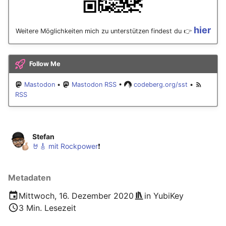
hier
Weitere Möglichkeiten mich zu unterstützen findest du 👉
Follow Me
Mastodon
•
Mastodon RSS
•
codeberg.org/sst
•
RSS
Stefan
🤘🎸 mit Rockpower
❗️
Metadaten
Mittwoch, 16. Dezember 2020
in
YubiKey
3 Min. Lesezeit