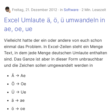
Freitag, 21. Dezember 2012
in
Software
2 Min. Lesezeit
Excel Umlaute ä, ö, ü umwandeln in
ae, oe, ue
Vielleicht hatte der ein oder andere von euch schon
einmal das Problem. In Excel-Zeilen steht ein Menge
Text, in dem jede Menge deutschen Umlaute enthalten
sind. Das Ganze ist aber in dieser Form unbrauchbar
und die Zeichen sollen umgewandelt werden in
Ä → Ae
Ö → Oe
Ü → Ue
ä → ae
ö → oe