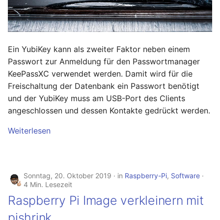
Januar 2023
Dezember 2022
Ein YubiKey kann als zweiter Faktor neben einem
November 2022
Passwort zur Anmeldung für den Passwortmanager
KeePassXC verwendet werden. Damit wird für die
Oktober 2022
Freischaltung der Datenbank ein Passwort benötigt
und der YubiKey muss am USB-Port des Clients
September 2022
angeschlossen und dessen Kontakte gedrückt werden.
August 2022
Weiterlesen
Juli 2022
Juni 2022
Sonntag, 20. Oktober 2019
in
Raspberry-Pi
,
Software
4 Min. Lesezeit
Mai 2022
Raspberry Pi Image verkleinern mit
pishrink