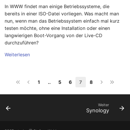
In WWW findet man einige Betriebssysteme, die
bereits in einer ISO-Datei vorliegen. Was macht man
nun, wenn man das Betriebssystem einfach mal kurz
testen möchte, ohne eine Installation oder einen
langwierigen Boot-Vorgang von der Live-CD
durchzuführen?
Weiterlesen
1
..
5
6
7
8
Weiter
Synology