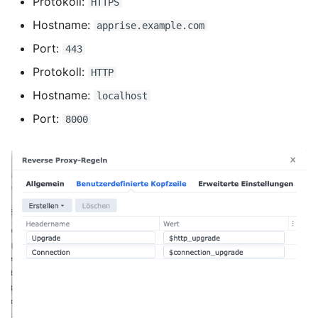
Protokoll:
HTTPS
Hostname:
apprise.example.com
Port:
443
Protokoll:
HTTP
Hostname:
localhost
Port:
8000