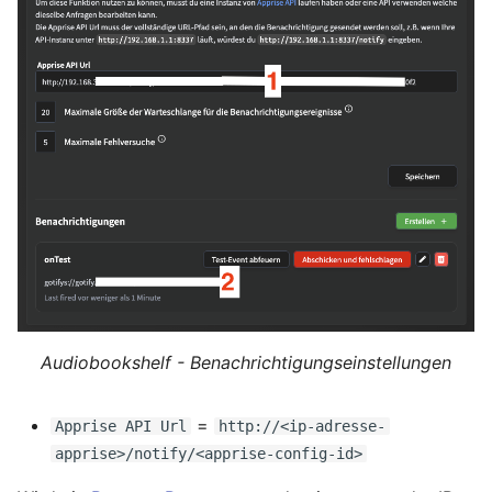
Audiobookshelf - Benachrichtigungseinstellungen
=
Apprise API Url
http://<ip-adresse-
apprise>/notify/<apprise-config-id>