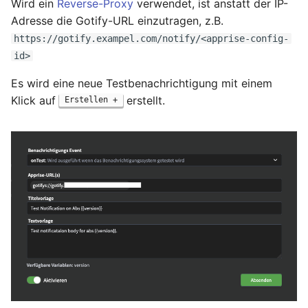
Wird ein
Reverse-Proxy
verwendet, ist anstatt der IP-
Adresse die Gotify-URL einzutragen, z.B.
https://gotify.exampel.com/notify/<apprise-config-
id>
Es wird eine neue Testbenachrichtigung mit einem
Klick auf
erstellt.
Erstellen +