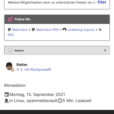
hier
Weitere Möglichkeiten mich zu unterstützen findest du 👉
Follow Me
Mastodon
•
Mastodon RSS
•
codeberg.org/sst
•
RSS
Source
Stefan
🤘🎸 mit Rockpower
❗️
Metadaten
Montag, 13. September 2021
in
Linux
,
openmediavault
5 Min. Lesezeit