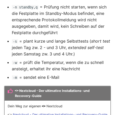
= Prüfung nicht starten, wenn sich
-n standby,q
die Festplatte im Standby-Modus befindet, eine
entsprechende Protokollmeldung wird nicht
ausgegeben, damit wird, kein Schreiben auf der
Festplatte durchgeführt
= plant kurze und lange Selbsttests (
short test
-s
jeden Tag zw. 2 - und 3 Uhr,
extended self-test
jeden Samstag zw. 3 und 4 Uhr.)
= prüft die Temperatur, wenn die zu schnell
-w
ansteigt, erhaltet ihr eine Nachricht
= sendet eine E-Mail
-m
Nextcloud - Der ultimative Installations- und
Recovery-Guide
Dein Weg zur eigenen
Nextcloud
👉
Nextcloud - Der ultimative Installations- und Recovery-Guide