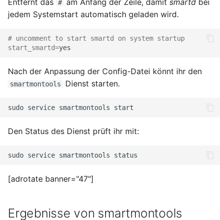
Entfernt das
am Anfang der Zeile, damit
smartd
bei
#
jedem Systemstart automatisch geladen wird.
# uncomment to start smartd on system startup
start_smartd
=
Nach der Anpassung der Config-Datei könnt ihr den
Dienst starten.
smartmontools
sudo
service
smartmontools
Den Status des Dienst prüft ihr mit:
sudo
service
smartmontools
[adrotate banner="47"]
Ergebnisse von smartmontools