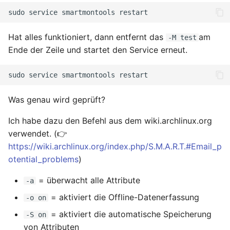
sudo
service
smartmontools
Hat alles funktioniert, dann entfernt das
am
-M test
Ende der Zeile und startet den Service erneut.
sudo
service
smartmontools
Was genau wird geprüft?
Ich habe dazu den Befehl aus dem wiki.archlinux.org
verwendet. (👉
https://wiki.archlinux.org/index.php/S.M.A.R.T.#Email_p
otential_problems
)
= überwacht alle Attribute
-a
= aktiviert die Offline-Datenerfassung
-o on
= aktiviert die automatische Speicherung
-S on
von Attributen