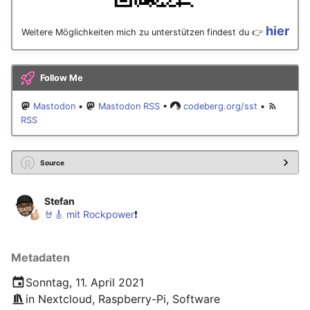
hier
Weitere Möglichkeiten mich zu unterstützen findest du 👉
Follow Me
Mastodon
•
Mastodon RSS
•
codeberg.org/sst
•
RSS
Source
Stefan
🤘🎸 mit Rockpower
❗️
Metadaten
Sonntag, 11. April 2021
in
Nextcloud
,
Raspberry-Pi
,
Software