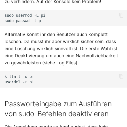
zu verhindern. Auf der Konsole kein Problem!
sudo
usermod
-L
pi

sudo
passwd
-l
Alternativ könnt ihr den Benutzer auch komplett
löschen. Da müsst ihr aber wirklich sicher sein, dass
eine Löschung wirklich sinnvoll ist. Die erste Wahl ist
eine Deaktivierung um auch eine Nachvollziehbarkeit
zu gewährleisten (siehe Log Files)
killall
-u
pi

userdel
-r
Passworteingabe zum Ausführen
von sudo-Befehlen deaktivieren
Die Anmeldung wurde so konfiguriert, dass kein