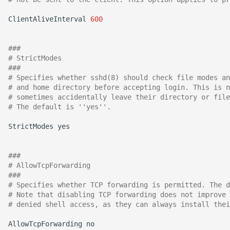
ClientAliveInterval
600
###
# StrictModes
###
# Specifies whether sshd(8) should check file modes an
# and home directory before accepting login. This is n
# sometimes accidentally leave their directory or file
# The default is ''yes''. 
StrictModes
yes

###
# AllowTcpForwarding
###
# Specifies whether TCP forwarding is permitted. The d
# Note that disabling TCP forwarding does not improve 
# denied shell access, as they can always install thei
AllowTcpForwarding
no
