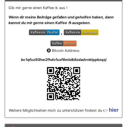
Gib mir gerne einen Kaffee ☕ aus !
Wenn dir meine Beiträge gefallen und geholfen haben, dann
kannst du mir gerne einen Kaffee ☕️ ausgeben.
•
Bitcoin Address:
bc1qfuz93hw2fhdvfuxf6mlxlk8zdadvnktppkzqzj
hier
Weitere Möglichkeiten mich zu unterstützen findest du 👉