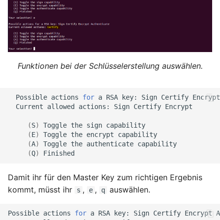
Funktionen bei der Schlüsselerstellung auswählen.
Possible
actions
for
a
RSA
key:
Sign
Certify
Encrypt
Current
allowed
actions:
Sign
Certify
Encrypt

(
S
)
Toggle
the
sign
(
E
)
Toggle
the
encrypt
(
A
)
Toggle
the
authenticate
(
Q
)
Damit ihr für den Master Key zum richtigen Ergebnis
kommt, müsst ihr
,
,
auswählen.
s
e
q
Possible
actions
for
a
RSA
key:
Sign
Certify
Encrypt
A