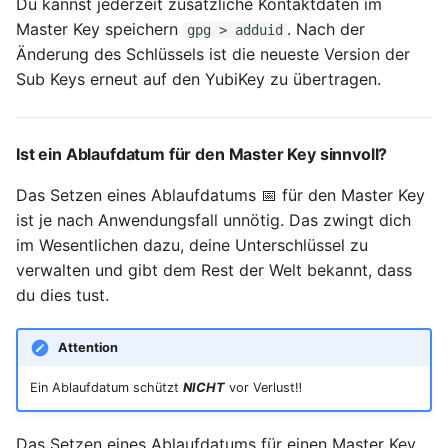
Du kannst jederzeit zusätzliche Kontaktdaten im
Master Key speichern
. Nach der
gpg > adduid
Änderung des Schlüssels ist die neueste Version der
Sub Keys erneut auf den YubiKey zu übertragen.
Ist ein Ablaufdatum für den Master Key sinnvoll?
Das Setzen eines Ablaufdatums 📅 für den Master Key
ist je nach Anwendungsfall unnötig. Das zwingt dich
im Wesentlichen dazu, deine Unterschlüssel zu
verwalten und gibt dem Rest der Welt bekannt, dass
du dies tust.
Attention
Ein Ablaufdatum schützt
NICHT
vor Verlust‼️
Das Setzen eines Ablaufdatums für einen Master Key