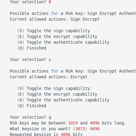
Your
selection?
8
Possible
actions
for
a
RSA
key:
Sign
Encrypt
Current
allowed
actions:
Sign
Encrypt

(
S
)
Toggle
the
sign
(
E
)
Toggle
the
encrypt
(
A
)
Toggle
the
authenticate
(
Q
)
Finished

Your
selection?
s

Possible
actions
for
a
RSA
key:
Sign
Encrypt
Current
allowed
actions:
Encrypt

(
S
)
Toggle
the
sign
(
E
)
Toggle
the
encrypt
(
A
)
Toggle
the
authenticate
(
Q
)
Finished

Your
selection?
RSA
keys
may
be
between
1024
and
4096
bits
What
keysize
do
you
want?
(
3072
)
4096
Requested
keysize
is
4096