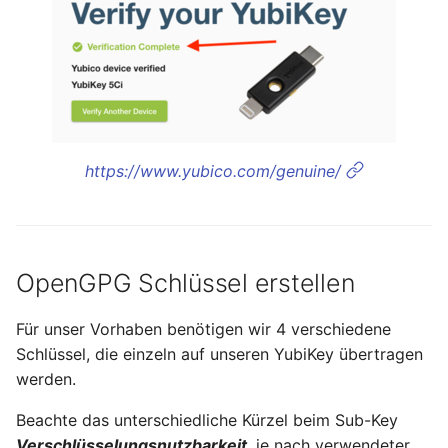
September 2013
August 2013
Juli 2013
Mai 2013
https://www.yubico.com/genuine/
April 2013
Dezember 2012
OpenGPG Schlüssel erstellen
November 2012
Für unser Vorhaben benötigen wir 4 verschiedene
Schlüssel, die einzeln auf unseren YubiKey übertragen
Oktober 2012
werden.
September 2012
Beachte das unterschiedliche Kürzel beim Sub-Key
Verschlüsselungsnutzbarkeit
, je nach verwendeter