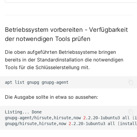
Betriebssystem vorbereiten - Verfügbarkeit
der notwendigen Tools prüfen
Die oben aufgeführten Betriebssysteme bringen
bereits in der Standardinstallation die notwendigen
Tools für die Schlüsselerstellung mit.
apt
list
gnupg
Die Ausgabe sollte in etwa so aussehen:
Listing...
Done

gnupg-agent/hirsute,hirsute,now
2
.2.20-1ubuntu3
all
[
i
gnupg/hirsute,hirsute,now
2
.2.20-1ubuntu3
all
[
install