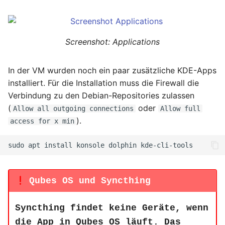
Screenshot: Applications
In der VM wurden noch ein paar zusätzliche KDE-Apps
installiert. Für die Installation muss die Firewall die
Verbindung zu den Debian-Repositories zulassen
(
oder
Allow all outgoing connections
Allow full
).
access for x min
sudo
apt
install
konsole
dolphin
Qubes OS und Syncthing
Syncthing findet keine Geräte, wenn
die App in Qubes OS läuft. Das