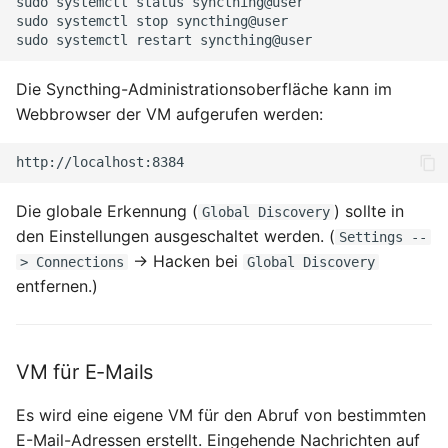
sudo
systemctl
status
syncthing@user

sudo
systemctl
stop
syncthing@user

sudo
systemctl
restart
Die Syncthing-Administrationsoberfläche kann im
Webbrowser der VM aufgerufen werden:
Die globale Erkennung (
) sollte in
Global Discovery
den Einstellungen ausgeschaltet werden. (
Settings --
→ Hacken bei
> Connections
Global Discovery
entfernen.)
VM für E-Mails
Es wird eine eigene VM für den Abruf von bestimmten
E-Mail-Adressen erstellt. Eingehende Nachrichten auf