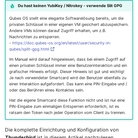
Du hast keinen YubiKey / Nitrokey - verwende Slit GPG
Qubes OS stellt eine elegante Softwarelösung bereits, um die
privaten Schlüssel in einer eigenen VM gesichert abzuspeichern.
Andere VMs können darauf Zugriff erhalten, um z.B.
Nachrichten zu entsperren.
-
https://doc.qubes-os.org/en/latest/user/security-in-
qubes/split-gpg.html
Im Manual wird darauf hingewiesen, dass bei einem Zugriff auf
einen privaten Schlüssel immer eine Benutzerinteraktion und ein
grafischer Hinweis erfolgt. Dieser Hinweis ist gut und wichtig!
Je nach verwendeter Smartcard wird der Benutzer ebenfalls zu
einer Interaktion aufgefordert. Das kann eine PIN-Eingabe und /
oder das Berühren eines Kontaktes sein.
Hat die eigene Smartcard diese Funktion nicht und ist nur eine
PIN-Eingabe zum einmaligen Entsperren erforderlich, ist es
ratsam den Token nach jeder Operation vom Client zu trennen.
Die komplette Einrichtung und Konfiguration von
Thunderbird
ist in diesem Artikel nachzulesen