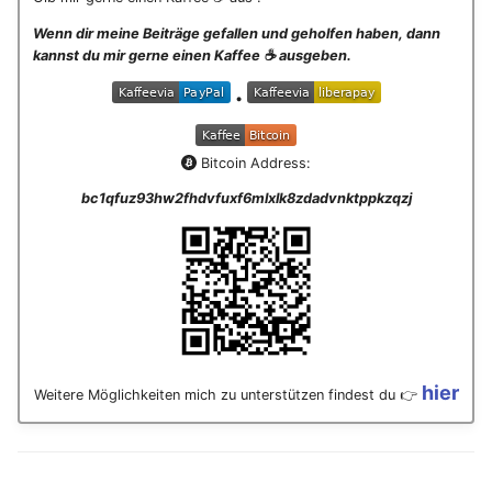
Wenn dir meine Beiträge gefallen und geholfen haben, dann
kannst du mir gerne einen Kaffee ☕️ ausgeben.
•
Bitcoin Address:
bc1qfuz93hw2fhdvfuxf6mlxlk8zdadvnktppkzqzj
hier
Weitere Möglichkeiten mich zu unterstützen findest du 👉