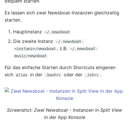
bequem starten.
Es lassen sich zwei Newsboat-Instanzen gleichzeitig
starten.
Hauptinstanz
~/.newsboat
Die zweite Instanz
~/.newsboat-
, z.B.
<instanz>/newsboat
~/.newsboat-
music/newsboat
Für das einfache Starten durch Shortcuts eingenen
sich
in der
oder der
.
alias
.bashrc
.zshrc
Screenshot: Zwei Newsboat - Instanzen in Split View
in der App Konsole