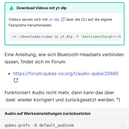
Download Videos mit yt-dlp
Videos lassen sich mit
yt-dlp
über die CLI auf die eigene
Festplatte herunterladen.
cd
~/Downloads/video
&&
yt-dlp
-f
'bestvideo[height<=800]
Eine Anleitung, wie sich Bluetooth-Headsets verbinden
lassen, findet sich im Forum:
https://forum.qubes-os.org/t/audio-qube/20685
Funktioniert Audio nicht mehr, dann kann das über
6
wieder korrigiert und zurückgesetzt werden.
)
dom0
Audio auf Werkseinstellungen zurücksetzten
qubes-prefs
-D