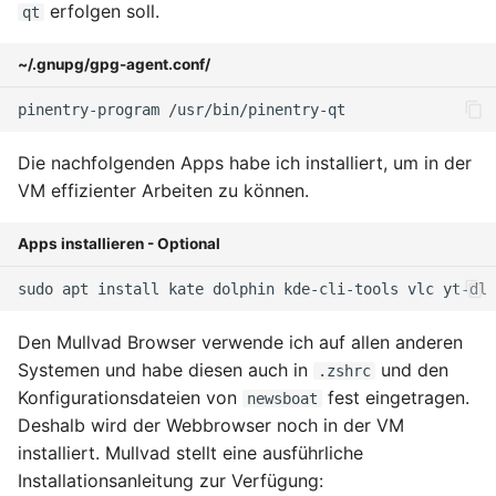
erfolgen soll.
qt
~/.gnupg/gpg-agent.conf/
pinentry-program
Die nachfolgenden Apps habe ich installiert, um in der
VM effizienter Arbeiten zu können.
Apps installieren - Optional
sudo
apt
install
kate
dolphin
kde-cli-tools
vlc
yt-dl
Den Mullvad Browser verwende ich auf allen anderen
Systemen und habe diesen auch in
und den
.zshrc
Konfigurationsdateien von
fest eingetragen.
newsboat
Deshalb wird der Webbrowser noch in der VM
installiert. Mullvad stellt eine ausführliche
Installationsanleitung zur Verfügung: