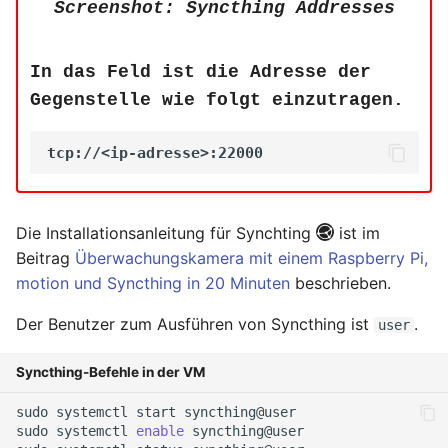
Screenshot: Syncthing Addresses
In das Feld ist die Adresse der
Gegenstelle wie folgt einzutragen.
Die Installationsanleitung für Synchting
ist im
Beitrag
Überwachungskamera mit einem Raspberry Pi,
motion und Syncthing in 20 Minuten
beschrieben.
Der Benutzer zum Ausführen von Syncthing ist
.
user
Syncthing-Befehle in der VM
sudo
systemctl
start
syncthing@user

sudo
systemctl
enable
syncthing@user
