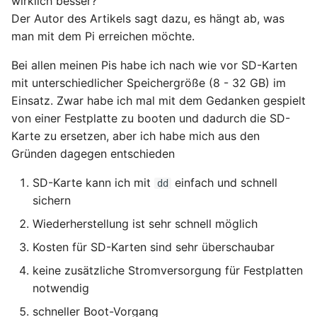
wirklich besser?
Januar 2023
Der Autor des Artikels sagt dazu, es hängt ab, was
man mit dem Pi erreichen möchte.
Dezember 2022
Bei allen meinen Pis habe ich nach wie vor SD-Karten
November 2022
mit unterschiedlicher Speichergröße (8 - 32 GB) im
Einsatz. Zwar habe ich mal mit dem Gedanken gespielt
Oktober 2022
von einer Festplatte zu booten und dadurch die SD-
Karte zu ersetzen, aber ich habe mich aus den
September 2022
Gründen dagegen entschieden
August 2022
SD-Karte kann ich mit
einfach und schnell
dd
sichern
Juli 2022
Wiederherstellung ist sehr schnell möglich
Kosten für SD-Karten sind sehr überschaubar
Juni 2022
keine zusätzliche Stromversorgung für Festplatten
Mai 2022
notwendig
schneller Boot-Vorgang