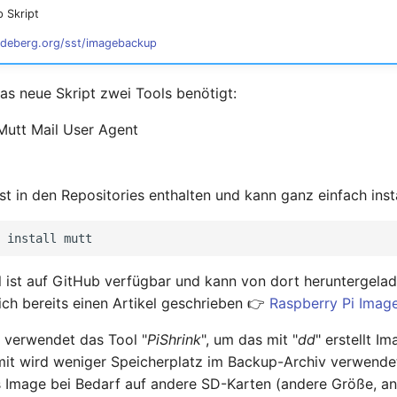
 Skript
odeberg.org/sst/imagebackup
as neue Skript zwei Tools benötigt:
Mutt Mail User Agent
st in den Repositories enthalten und kann ganz einfach inst
install
 ist auf GitHub verfügbar und kann von dort heruntergela
ch bereits einen Artikel geschrieben 👉
Raspberry Pi Image
 verwendet das Tool "
PiShrink
", um das mit "
dd
" erstellt I
mit wird weniger Speicherplatz im Backup-Archiv verwendet
s Image bei Bedarf auf andere SD-Karten (andere Größe, a