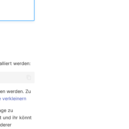
alliert werden:
den werden. Zu
 verkleinern
mage zu
 und ihr könnt
nderer