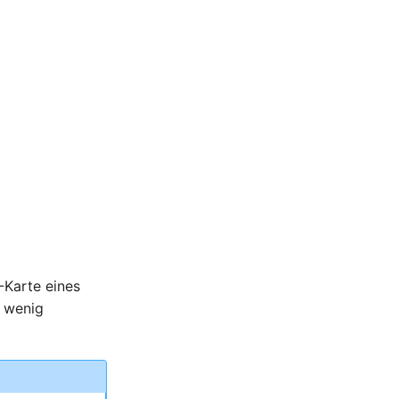
-Karte eines
n wenig