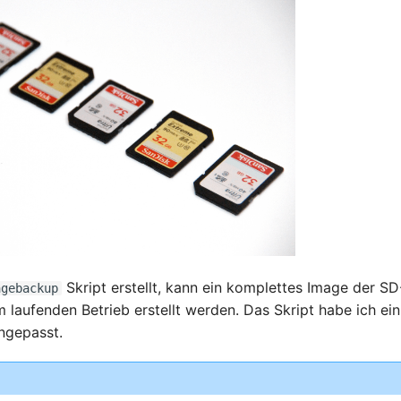
Skript erstellt, kann ein komplettes Image der SD
agebackup
m laufenden Betrieb erstellt werden. Das Skript habe ich ei
ngepasst.