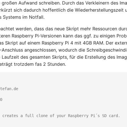
e großen Aufwand schreiben. Durch das Verkleinern des Im
rkürzt sich dadurch hoffentlich die Wiederherstellungszeit 
s Systems im Notfall.
achtet werden, dass das neue Skript mehr Ressourcen durc
lteren Raspberry Pi-Versionen kann das ggf. zu einigen Pro
s Skript auf einem Raspberry Pi 4 mit 4GB RAM. Der extern
-Anschluss angeschlossen, wodurch die Schreibgeschwindig
e Laufzeit des gesamten Skripts, für die Erstellung des Im
eträgt trotzdem fas 2 Stunden.
tefan.de
0
 creates a full clone of your Raspberry Pi´s SD card.