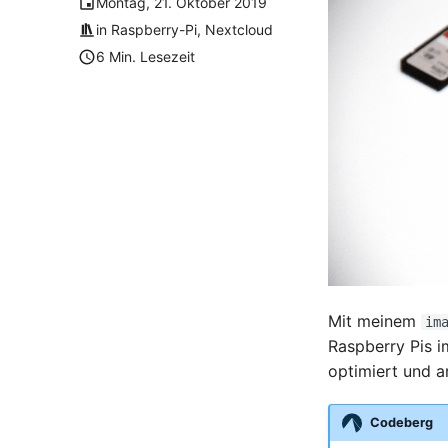
Montag, 21. Oktober 2019
in
Raspberry-Pi
,
Nextcloud
6 Min. Lesezeit
Mit meinem
im
Raspberry Pis i
optimiert und a
Codeberg